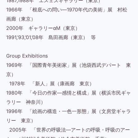
1987,1988年 エスェズギャラリー（東京）
1966年 「根底への問い―1970年代の美術」展 村松
画廊（東京）
2000年 ギャラリーαM（東京）
1991,’93,’01,’08年 島田画廊（東京） 等
Group Exhibitions
1969年 「国際青年美術家」展（池袋西武デパート 東
京）
1978年 「新人」展（康画廊 東京）
1980年 「今日の作家―感情と構成」展（横浜市民ギャ
ラリー 神奈川）
1996年 「絵画の構造・一色一形態」展（文房堂ギャラ
リー 東京）
2005年 「世界の呼吸法―アートの呼吸・呼吸のアー