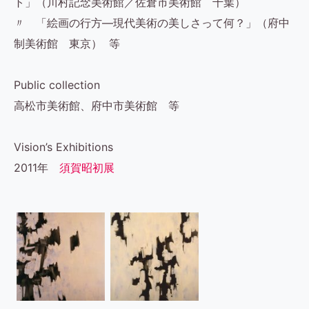
ト」（川村記念美術館／佐倉市美術館 千葉）
〃 「絵画の行方―現代美術の美しさって何？」（府中
制美術館 東京） 等
Public collection
高松市美術館、府中市美術館 等
Vision’s Exhibitions
2011年
須賀昭初展