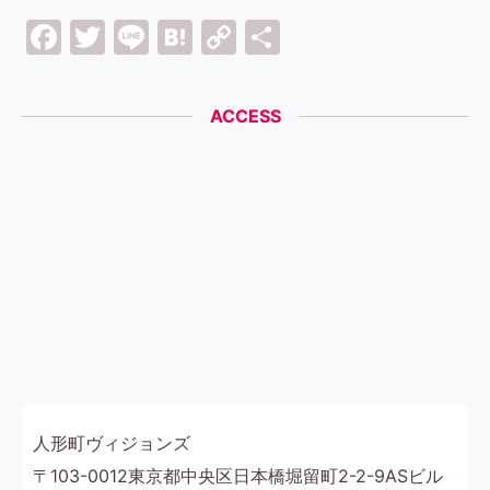
Facebook
Twitter
Line
Hatena
Copy
共
Link
有
ACCESS
人形町ヴィジョンズ
〒103-0012東京都中央区日本橋堀留町2-2-9ASビル