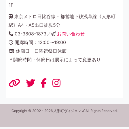
1F
東京メトロ日比谷線・都営地下鉄浅草線《人形町
駅》A4・A5出口徒歩5分
03-3808-1873／
お問い合わせ
開廊時間：12:00〜19:00
休廊日：日曜祝祭日休廊
＊開廊時間・休廊日は展示によって変更あり
Copyright © 2002 - 2026 人形町ヴィジョンズ,All Rights Reserved.