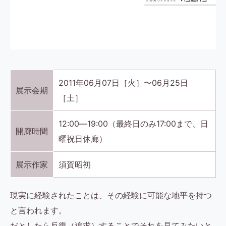
2011年06月07日［火］〜06月25日
展示会期
［土］
12:00―19:00（最終日のみ17:00まで、日
開廊時間
曜祝日休廊）
展示作家
須賀昭初
現実に経験されたことは、その経験に可能な地平を持つ
と言われます。
だとしたら反復（追求）することでそれを見てみたいと