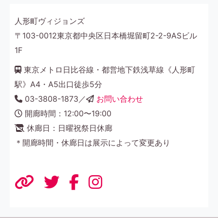
人形町ヴィジョンズ
〒103-0012東京都中央区日本橋堀留町2-2-9ASビル
1F
東京メトロ日比谷線・都営地下鉄浅草線《人形町
駅》A4・A5出口徒歩5分
03-3808-1873／
お問い合わせ
開廊時間：12:00〜19:00
休廊日：日曜祝祭日休廊
＊開廊時間・休廊日は展示によって変更あり