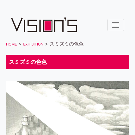
>
> スミズミの色色
HOME
EXHIBITION
スミズミの色色