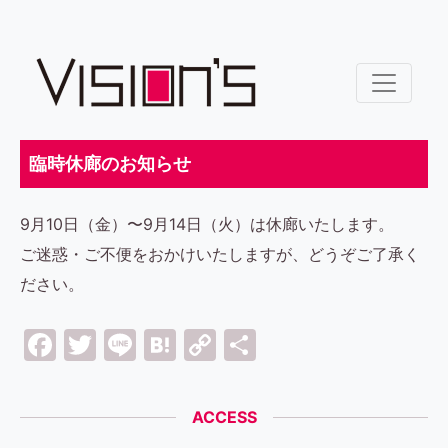
臨時休廊のお知らせ
9月10日（金）〜9月14日（火）は休廊いたします。
ご迷惑・ご不便をおかけいたしますが、どうぞご了承く
ださい。
Facebook
Twitter
Line
Hatena
Copy
共
Link
有
ACCESS