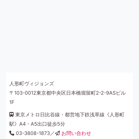
人形町ヴィジョンズ
〒103-0012東京都中央区日本橋堀留町2-2-9ASビル
1F
東京メトロ日比谷線・都営地下鉄浅草線《人形町
駅》A4・A5出口徒歩5分
03-3808-1873／
お問い合わせ