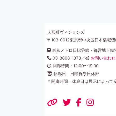
人形町ヴィジョンズ
〒103-0012東京都中央区日本橋堀留町
東京メトロ日比谷線・都営地下鉄浅
03-3808-1873／
お問い合わせ
開廊時間：12:00〜19:00
休廊日：日曜祝祭日休廊
＊開廊時間・休廊日は展示によって