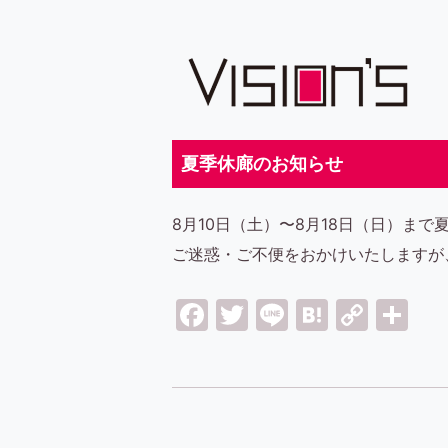
夏季休廊のお知らせ
8月10日（土）〜8月18日（日）ま
ご迷惑・ご不便をおかけいたしますが
Facebook
Twitter
Line
Hatena
Copy
共
Link
有