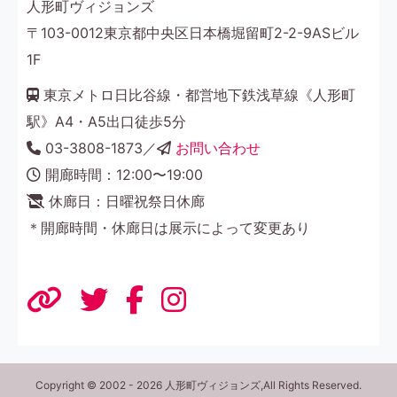
人形町ヴィジョンズ
〒103-0012東京都中央区日本橋堀留町2-2-9ASビル
1F
東京メトロ日比谷線・都営地下鉄浅草線《人形町
駅》A4・A5出口徒歩5分
03-3808-1873／
お問い合わせ
開廊時間：12:00〜19:00
休廊日：日曜祝祭日休廊
＊開廊時間・休廊日は展示によって変更あり
Copyright © 2002 - 2026 人形町ヴィジョンズ,All Rights Reserved.