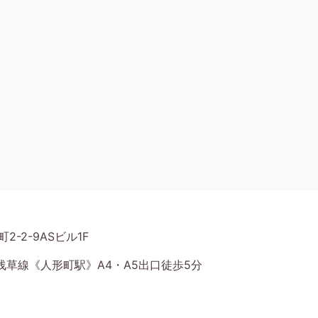
2-2-9ASビル1F
草線《人形町駅》A4・A5出口徒歩5分