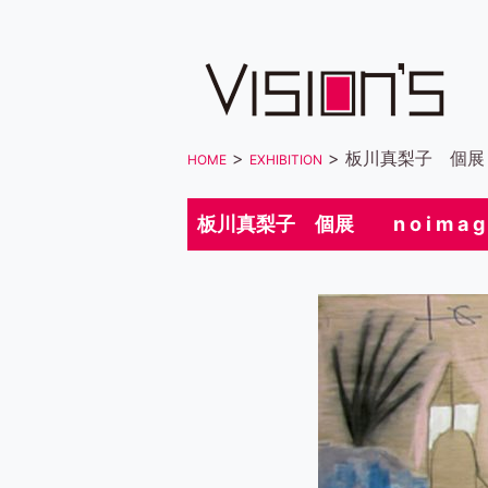
>
> 板川真梨子 個展 n 
HOME
EXHIBITION
板川真梨子 個展 n o i m a g 