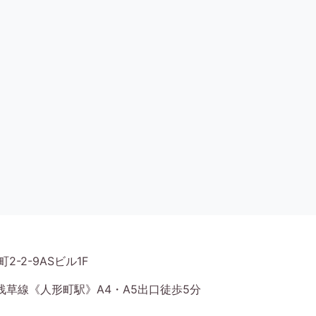
2-2-9ASビル1F
草線《人形町駅》A4・A5出口徒歩5分