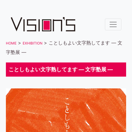
>
> ことしもよい文字熟してます ― 文
HOME
EXHIBITION
字塾展 ―
ことしもよい文字熟してます ― 文字塾展 ―