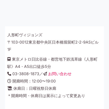
人形町ヴィジョンズ
〒103-0012東京都中央区日本橋堀留町2-2-9ASビル
1F
東京メトロ日比谷線・都営地下鉄浅草線《人形町
駅》A4・A5出口徒歩5分
03-3808-1873／
お問い合わせ
開廊時間：12:00〜19:00
休廊日：日曜祝祭日休廊
＊開廊時間・休廊日は展示によって変更あり