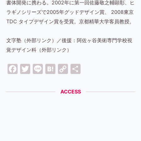
書体開発に携わる。2002年に第一回佐藤敬之輔顕彰、ヒ
ラギノシリーズで2005年グッドデザイン賞、 2008東京
TDC タイプデザイン賞を受賞。京都精華大学客員教授。
文字塾（外部リンク）／後援：阿佐ヶ谷美術専門学校視
覚デザイン科（外部リンク）
Facebook
Twitter
Line
Hatena
Copy
共
Link
有
ACCESS