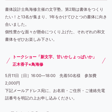
書体設計士鳥海修主催の文字塾。第2期は書体をつくり
たい！と13名が集まり、1年をかけてひとつの書体に向き
合いました。
個性豊かな面々が懸命につくり上げた、それぞれの和文
書体をぜひお楽しみ下さい。
トークショー「新文字、甘いかしょっぱいか」
正木香子×鳥海修
5月11日［日］16:00―18:00 先着50名様 参加費
2,000円
下記メールアドレス宛に、お名前・ご住所・ご連絡先電
話番号を明記の上お申し込みください。