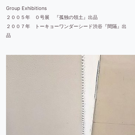
Group Exhibitions
２００５年 ０号展 『孤独の領土』出品
２００７年 トーキョーワンダーシード渋谷『間隔』出
品