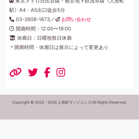
東京メトロ日比谷線・都営地下鉄浅草線《人形町
駅》A4・A5出口徒歩5分
03-3808-1873／
お問い合わせ
開廊時間：12:00〜19:00
休廊日：日曜祝祭日休廊
＊開廊時間・休廊日は展示によって変更あり
Copyright © 2002 - 2026 人形町ヴィジョンズ,All Rights Reserved.