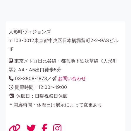
人形町ヴィジョンズ
〒103-0012東京都中央区日本橋堀留町2-2-9ASビル
1F
東京メトロ日比谷線・都営地下鉄浅草線《人形町
駅》A4・A5出口徒歩5分
03-3808-1873／
お問い合わせ
開廊時間：12:00〜19:00
休廊日：日曜祝祭日休廊
＊開廊時間・休廊日は展示によって変更あり