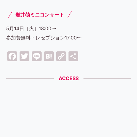
岩井萌ミニコンサート
5月14日［火］18:00〜
参加費無料・レセプション17:00〜
Facebook
Twitter
Line
Hatena
Copy
共
Link
有
ACCESS