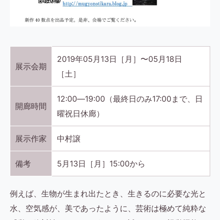
2019年05月13日［月］〜05月18日
展示会期
［土］
12:00―19:00（最終日のみ17:00まで、日
開廊時間
曜祝日休廊）
展示作家
中村譲
備考
5月13日［月］15:00から
例えば、生物が生まれ出たとき、生きるのに必要な光と
水、空気感が、美であったように、芸術は極めて純粋な