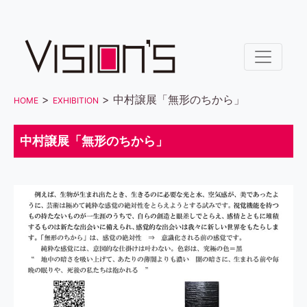
>
> 中村譲展「無形のちから」
HOME
EXHIBITION
中村譲展「無形のちから」